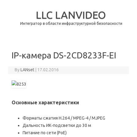
LLC LANVIDEO
Интегратор в области инфраструктурной безопасности
Skip to content
IP-камера DS-2CD8233F-EI
By
LANset
|
17.02.2016
Основные характеристики
Форматы сжатия H.264 / MPEG-4 / MJPEG
Дальность ИК-подсветки до 30 м
Питание по сети (РоЕ)