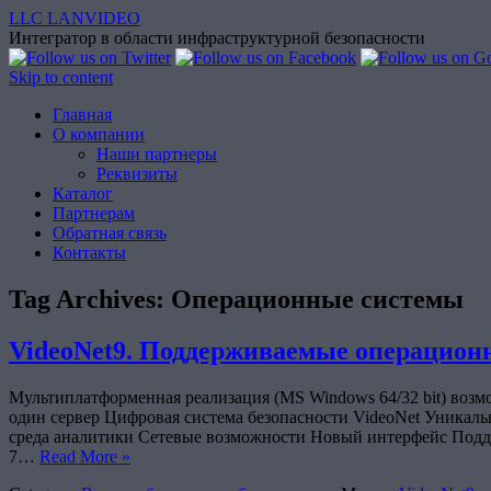
LLC LANVIDEO
Интегратор в области инфраструктурной безопасности
Skip to content
Главная
О компании
Наши партнеры
Реквизиты
Каталог
Партнерам
Обратная связь
Контакты
Tag Archives:
Операционные системы
VideoNet9. Поддерживаемые операцион
Мультиплатформенная реализация (MS Windows 64/32 bit) возм
один сервер Цифровая система безопасности VideoNet Уникал
среда аналитики Сетевые возможности Новый интерфейс Подде
7…
Read More »