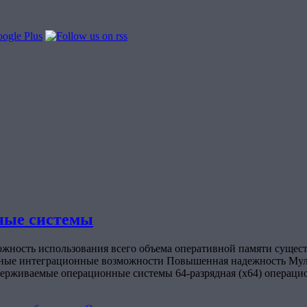
ные системы
ожность использования всего объема оперативной памяти сущес
ьные интеграционные возможности Повышенная надежность Муль
рживаемые операционные системы 64-разрядная (x64) операцион