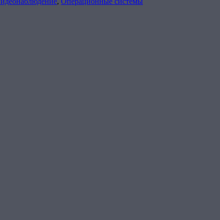
видеонаблюдение
,
Операционные системы