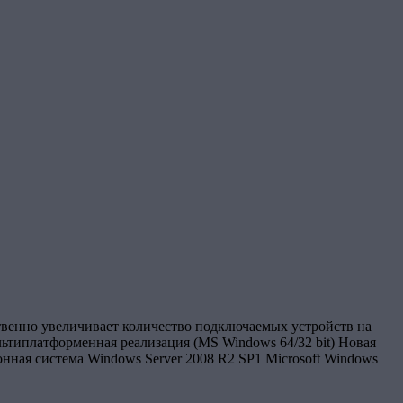
твенно увеличивает количество подключаемых устройств на
типлатформенная реализация (MS Windows 64/32 bit) Новая
ная система Windows Server 2008 R2 SP1 Microsoft Windows