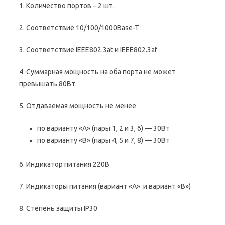
1. Количество портов – 2 шт.
2. Соответствие 10/100/1000Base-T
3. Соответствие IEEE802.3at и IEEE802.3af
4. Суммарная мощность на оба порта не может
превышать 80Вт.
5. Отдаваемая мощность не менее
по варианту «А» (пары 1, 2 и 3, 6) — 30Вт
по варианту «В» (пары 4, 5 и 7, 8) — 30Вт
6. Индикатор питания 220В
7. Индикаторы питания (вариант «А» и вариант «В»)
8. Степень защиты IP30