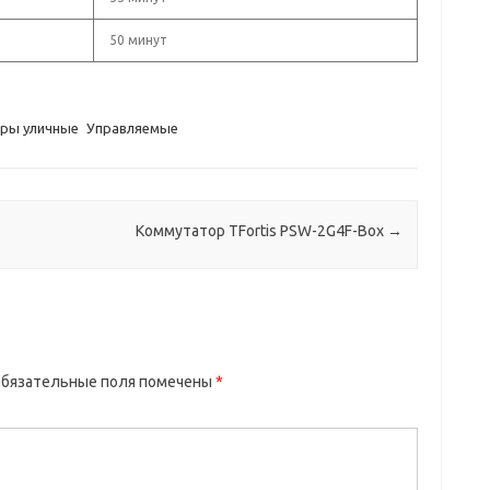
50 минут
ры уличные
Управляемые
Коммутатор TFortis PSW-2G4F-Box
→
бязательные поля помечены
*