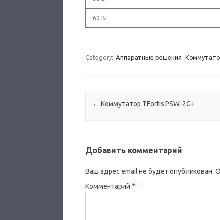
60 Вт
Category:
Аппаратные решения
Коммутато
Post navigation
←
Коммутатор TFortis PSW-2G+
Добавить комментарий
Ваш адрес email не будет опубликован.
О
Комментарий
*