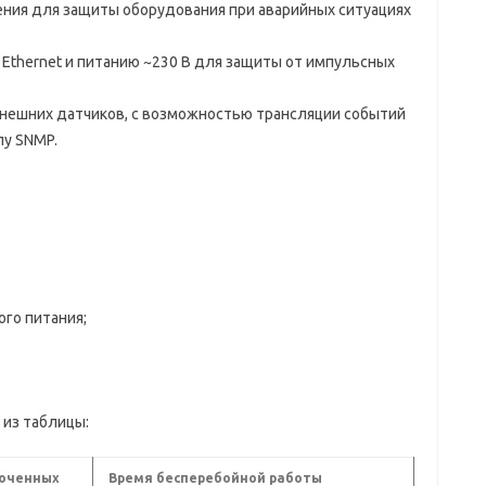
ния для защиты оборудования при аварийных ситуациях
 Ethernet и питанию ~230 В для защиты от импульсных
внешних датчиков, с возможностью трансляции событий
лу SNMP.
го питания;
 из таблицы:
люченных
Время бесперебойной работы