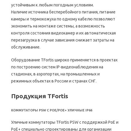
устойчивым к любым погодным условиям.
Наличие источника бесперебойного питания, питание
камеры и термокожуха по одному кабелю позволяют
экономить на монтаже системы, а возможность
контроля состояния видеокамер и их автоматическая
перезагрузка в случае зависания снижает затраты на
обслуживание.
Оборудование TFortis широко применяется в проектах
по построению систем IP-видеонаблюдения на
стадионах, в аэропортах, на промышленных и
режимных объектах в России и странах СНГ.
Продукция TFortis
КОММУТАТОРЫ PSW С POE/POE+ УЛИЧНЫЕ IP66
Уличные коммутаторы TFortis PSW с поддержкой РоЕ и
РоЕ+ специально спроектированы для организации