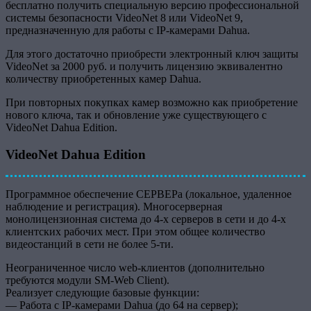
бесплатно получить специальную версию профессиональной
системы безопасности VideoNet 8 или VideoNet 9,
предназначенную для работы с IP-камерами Dahua.
Для этого достаточно приобрести электронный ключ защиты
VideoNet за 2000 руб. и получить лицензию эквивалентно
количеству приобретенных камер Dahua.
При повторных покупках камер возможно как приобретение
нового ключа, так и обновление уже существующего с
VideoNet Dahua Edition.
VideoNet Dahua Edition
Программное обеспечение СЕРВЕРа (локальное, удаленное
наблюдение и регистрация). Многосерверная
монолицензионная система до 4-х серверов в сети и до 4-х
клиентских рабочих мест. При этом общее количество
видеостанций в сети не более 5-ти.
Неограниченное число web-клиентов (дополнительно
требуются модули SM-Web Client).
Реализует следующие базовые функции:
— Работа с IP-камерами Dahua (до 64 на сервер);